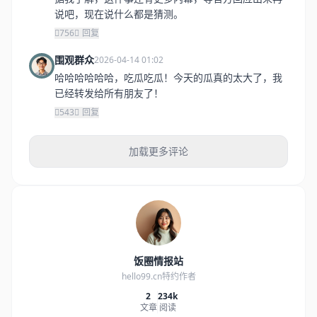
说吧，现在说什么都是猜测。
756
回复
围观群众
2026-04-14 01:02
哈哈哈哈哈哈，吃瓜吃瓜！今天的瓜真的太大了，我
已经转发给所有朋友了！
543
回复
加载更多评论
饭圈情报站
hello99.cn特约作者
2
234k
文章
阅读