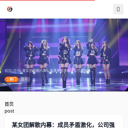
跳过导航
首页
音乐
某女团解散内幕：成员矛盾激化，公司强制拆...
热门
音乐
首页
post
某女团解散内幕：成员矛盾激化，公司强