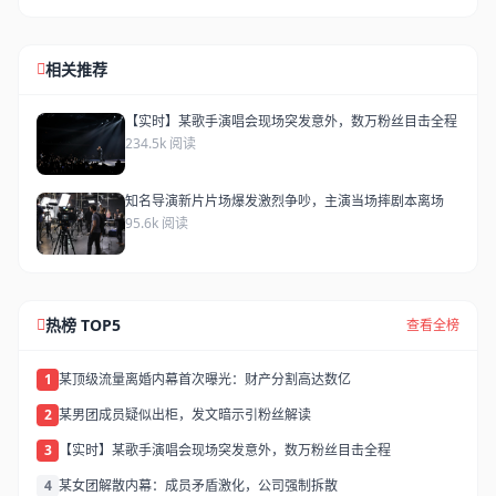
相关推荐
【实时】某歌手演唱会现场突发意外，数万粉丝目击全程
234.5k 阅读
知名导演新片片场爆发激烈争吵，主演当场摔剧本离场
95.6k 阅读
热榜 TOP5
查看全榜
1
某顶级流量离婚内幕首次曝光：财产分割高达数亿
2
某男团成员疑似出柜，发文暗示引粉丝解读
3
【实时】某歌手演唱会现场突发意外，数万粉丝目击全程
4
某女团解散内幕：成员矛盾激化，公司强制拆散